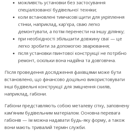
можливість установки без застосування
спеціалізованої будівельної техніки;
коли встановлені тимчасові щити для укріплення
стінки, наприклад, кар’єра, сваю легко
демонтувати, а потім перенести на іншу ділянку;
при необхідності збільшити довжину сваї — це
легко зробити за допомогою зварювання;
після установки гвинтової конструкції не потрібно
ремонт, оскільки вона надійна та довговічна.
Після проведення дослідження фахівцями може бути
встановлено, що фінансово доцільно використовувати
інші будівельні конструкції для зміцнення схилів,
наприклад, габіони.
Габіони представляють собою металеву сітку, заповнену
кам’яним будівельним матеріалом. Основна перевага
габіонів — їм можна надавати будь-яку форму, а також
вони мають тривалий термін служби.