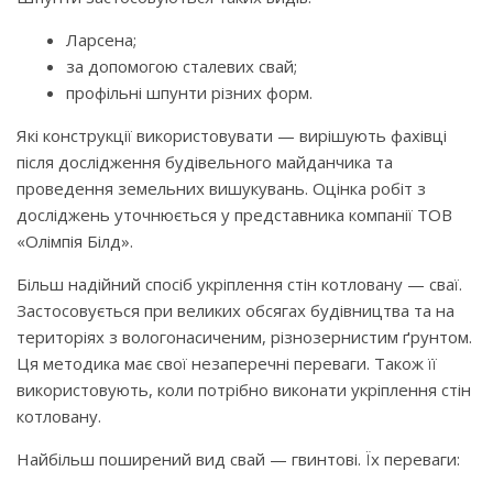
Ларсена;
за допомогою сталевих свай;
профільні шпунти різних форм.
Які конструкції використовувати — вирішують фахівці
після дослідження будівельного майданчика та
проведення земельних вишукувань. Оцінка робіт з
досліджень уточнюється у представника компанії ТОВ
«Олімпія Білд».
Більш надійний спосіб укріплення стін котловану — сваї.
Застосовується при великих обсягах будівництва та на
територіях з вологонасиченим, різнозернистим ґрунтом.
Ця методика має свої незаперечні переваги. Також її
використовують, коли потрібно виконати укріплення стін
котловану.
Найбільш поширений вид свай — гвинтові. Їх переваги: