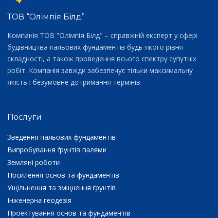
ТОВ “Олімпія Білд”
Компанія ТОВ "Олімпія Білд" – справжній експерт у сфері
будівництва пальових фундаментів будь-якого рівня
складності, а також проведення всього спектру супутніх
робіт. Компанія завжди забезпечує тільки максимальну
якість і безумовне дотримання термінів.
Послуги
Зведення пальових фундаментів
Випробування ґрунтів палями
Земляні роботи
Посилення основ та фундаментів
Ущільнення та зміцнення ґрунтів
Інженерна геодезія
Проектування основ та фундаментів