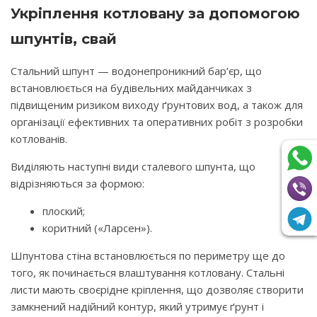
Укріплення котловану за допомогою
шпунтів, свай
Стальний шпунт — водонепроникний бар’єр, що
встановлюється на будівельних майданчиках з
підвищеним ризиком виходу ґрунтових вод, а також для
організації ефективних та оперативних робіт з розробки
котлованів.
Виділяють наступні види сталевого шпунта, що
відрізняються за формою:
плоский;
коритний («Ларсен»).
Шпунтова стіна встановлюється по периметру ще до
того, як починається влаштування котловану. Стальні
листи мають своєрідне кріплення, що дозволяє створити
замкнений надійний контур, який утримує ґрунт і