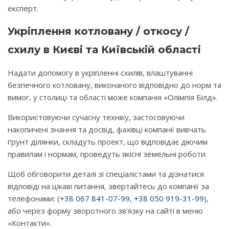
експерт.
Укріплення котловану / откосу /
схилу в Києві та Київській області
Надати допомогу в укріпленні схилів, влаштуванні
безпечного котловану, виконаного відповідно до норм та
вимог, у столиці та області може компанія «Олімпія Білд».
Використовуючи сучасну техніку, застосовуючи
накопичені знання та досвід, фахівці компанії вивчать
ґрунт ділянки, складуть проект, що відповідає діючим
правилам і нормам, проведуть якісні земельні роботи.
Щоб обговорити деталі зі спеціалістами та дізнатися
відповіді на цікаві питання, звертайтесь до компанії за
телефонами: (
+38 067 841-07-99
,
+38 050 919-31-99
),
або через форму зворотного зв’язку на сайті в меню
«Контакти».